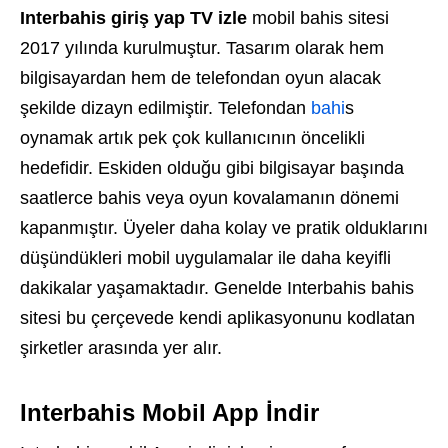
Interbahis giriş yap TV izle
mobil bahis sitesi
2017 yılında kurulmuştur. Tasarım olarak hem
bilgisayardan hem de telefondan oyun alacak
şekilde dizayn edilmiştir. Telefondan
bahi
s
oynamak artık pek çok kullanıcının öncelikli
hedefidir. Eskiden olduğu gibi bilgisayar başında
saatlerce bahis veya oyun kovalamanın dönemi
kapanmıştır. Üyeler daha kolay ve pratik olduklarını
düşündükleri mobil uygulamalar ile daha keyifli
dakikalar yaşamaktadır. Genelde Interbahis bahis
sitesi bu çerçevede kendi aplikasyonunu kodlatan
şirketler arasında yer alır.
Interbahis Mobil App İndir