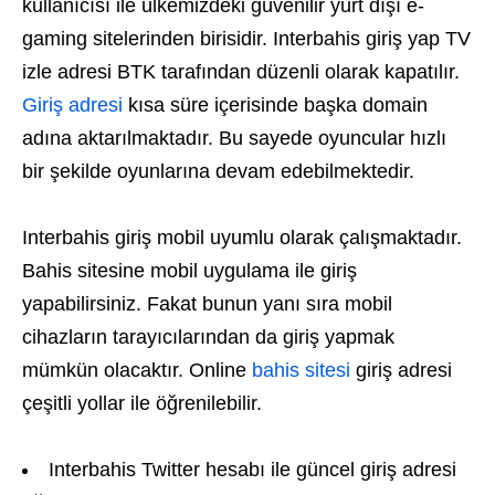
kullanıcısı ile ülkemizdeki güvenilir yurt dışı e-
gaming sitelerinden birisidir. Interbahis giriş yap TV
izle adresi BTK tarafından düzenli olarak kapatılır.
Giriş adresi
kısa süre içerisinde başka domain
adına aktarılmaktadır. Bu sayede oyuncular hızlı
bir şekilde oyunlarına devam edebilmektedir.
Interbahis giriş mobil uyumlu olarak çalışmaktadır.
Bahis sitesine mobil uygulama ile giriş
yapabilirsiniz. Fakat bunun yanı sıra mobil
cihazların tarayıcılarından da giriş yapmak
mümkün olacaktır. Online
bahis sitesi
giriş adresi
çeşitli yollar ile öğrenilebilir.
Interbahis Twitter hesabı ile güncel giriş adresi