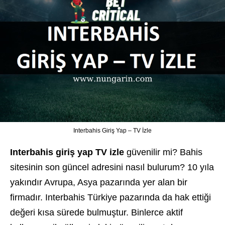
Interbahis Giriş Yap – TV İzle
Interbahis giriş yap TV izle
güvenilir mi? Bahis
sitesinin son güncel adresini nasıl bulurum? 10 yıla
yakındır Avrupa, Asya pazarında yer alan bir
firmadır. Interbahis Türkiye pazarında da hak ettiği
değeri kısa sürede bulmuştur. Binlerce aktif