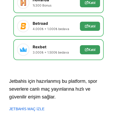
Katıl
%300 Bonus
Betroad
Katıl
4.000₺ + 1.000₺ bedava
Rexbet
Katıl
3.000₺ + 1.500₺ bedava
Jetbahis için hazırlanmış bu platform, spor
severlere canlı maç yayınlarına hızlı ve
güvenilir erişim sağlar.
JETBAHİS MAÇ İZLE