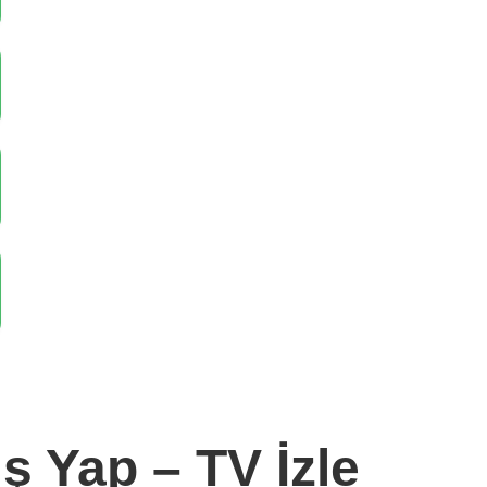
ş Yap – TV İzle