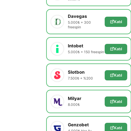
Davegas
Katıl
5.000₺ + 300
freespin
Intobet
Katıl
5.000₺ + 150 freespin
Slotbon
Katıl
7.500₺ + %200
Milyar
Katıl
8.000₺
Genzobet
Katıl
4.000₺ Her Ay